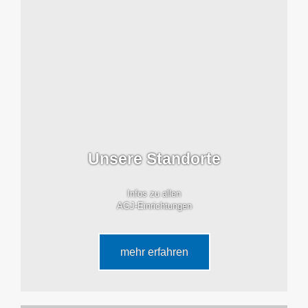
Unsere Standorte
Infos zu allen
AGJ-Einrichtungen
mehr erfahren