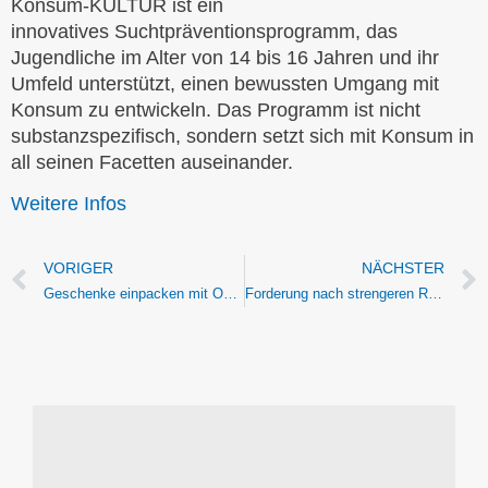
Konsum-KULTUR ist ein
innovatives Suchtpräventionsprogramm, das
Jugendliche im Alter von 14 bis 16 Jahren und ihr
Umfeld unterstützt, einen bewussten Umgang mit
Konsum zu entwickeln. Das Programm ist nicht
substanzspezifisch, sondern setzt sich mit Konsum in
all seinen Facetten auseinander.
Weitere Infos
VORIGER
NÄCHSTER
Geschenke einpacken mit OB Martin Horn
Forderung nach strengeren Regeln für Sportwetten zum Schutz junger Menschen