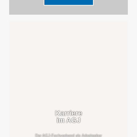
Karriere
im AGJ
Der AGJ-Fachverband als Arbeitgeber