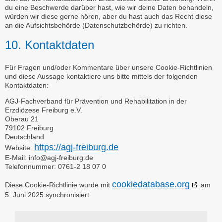
du eine Beschwerde darüber hast, wie wir deine Daten behandeln,
würden wir diese gerne hören, aber du hast auch das Recht diese
an die Aufsichtsbehörde (Datenschutzbehörde) zu richten.
10. Kontaktdaten
Für Fragen und/oder Kommentare über unsere Cookie-Richtlinien
und diese Aussage kontaktiere uns bitte mittels der folgenden
Kontaktdaten:
AGJ-Fachverband für Prävention und Rehabilitation in der
Erzdiözese Freiburg e.V.
Oberau 21
79102 Freiburg
Deutschland
https://agj-freiburg.de
Website:
E-Mail:
info@
agj-freiburg.de
Telefonnummer: 0761-2 18 07 0
cookiedatabase.org
Diese Cookie-Richtlinie wurde mit
am
5. Juni 2025 synchronisiert.