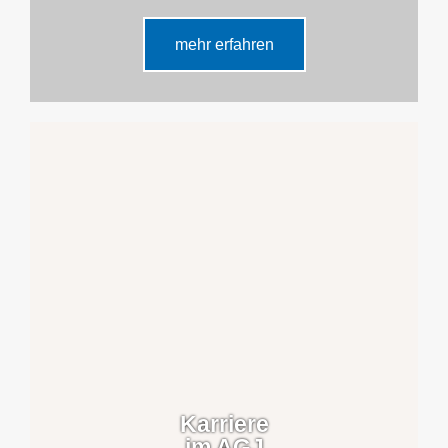
mehr erfahren
Karriere
im AGJ