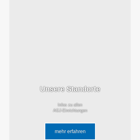
Unsere Standorte
Infos zu allen
AGJ-Einrichtungen
mehr erfahren