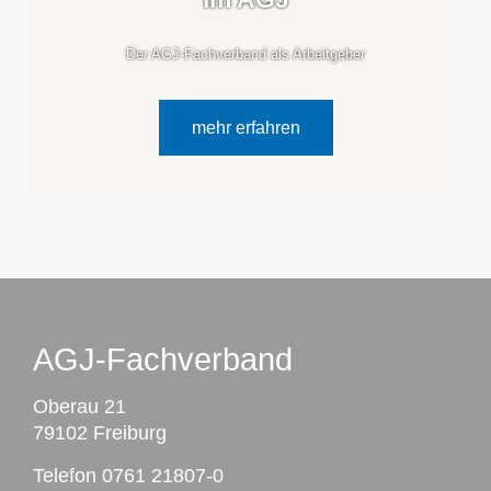
Der AGJ-Fachverband als Arbeitgeber
mehr erfahren
AGJ-Fachverband
Oberau 21
79102 Freiburg
Telefon
0761 21807-0