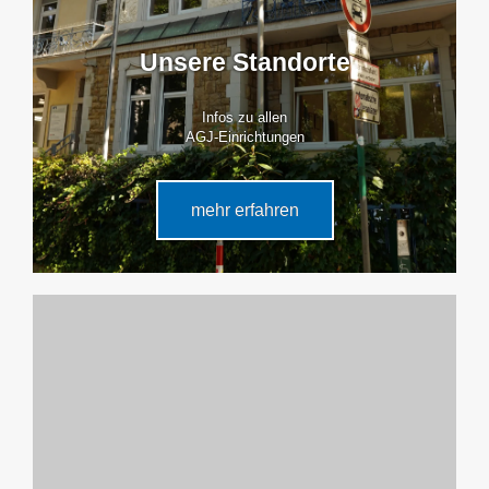
Unsere Standorte
Infos zu allen
AGJ-Einrichtungen
mehr erfahren