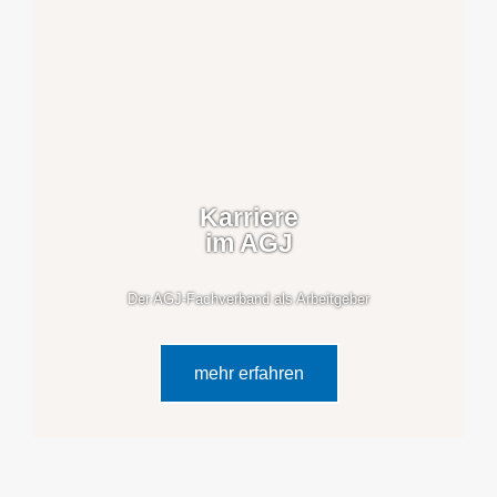
Karriere
im AGJ
Der AGJ-Fachverband als Arbeitgeber
mehr erfahren