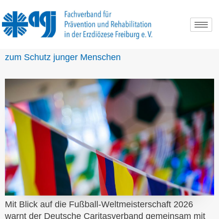
Tag:
12. Juni 2026
Forderung nach strengeren Regeln für Sportwetten
zum Schutz junger Menschen
Mit Blick auf die Fußball-Weltmeisterschaft 2026
warnt der Deutsche Caritasverband gemeinsam mit