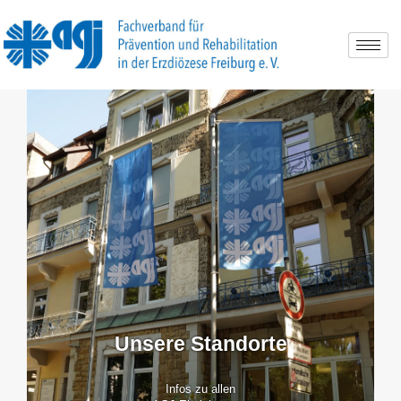
Schlagwort:
Sigmaringen
Unsere Standorte
Infos zu allen