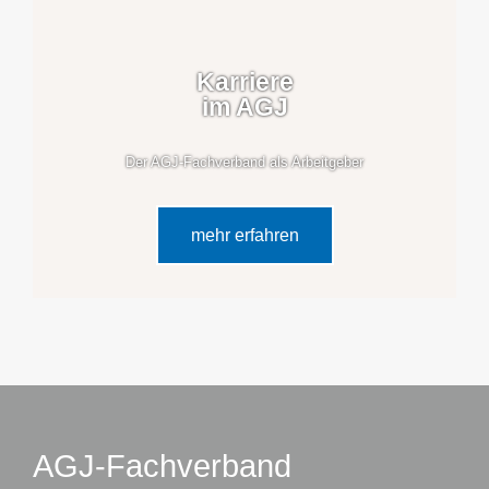
Karriere
im AGJ
Der AGJ-Fachverband als Arbeitgeber
mehr erfahren
AGJ-Fachverband