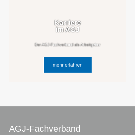
Karriere
im AGJ
Der AGJ-Fachverband als Arbeitgeber
mehr erfahren
AGJ-Fachverband