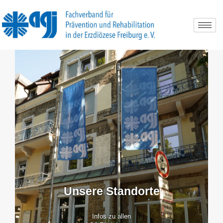
Schlagwort:
Emmendingen
Unsere Standorte
Infos zu allen