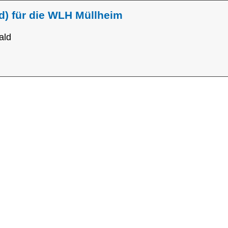
d) für die WLH Müllheim
ald