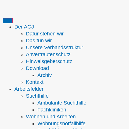
Der AGJ
Dafür stehen wir
Das tun wir
Unsere Verbandsstruktur
Anvertrautenschutz
Hinweisgeberschutz
Download
Archiv
Kontakt
Arbeitsfelder
Suchthilfe
Ambulante Suchthilfe
Fachkliniken
Wohnen und Arbeiten
Wohnungsnotfallhilfe