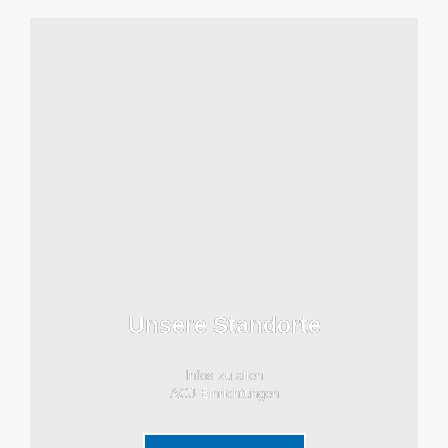
Unsere Standorte
Infos zu allen
AGJ-Einrichtungen