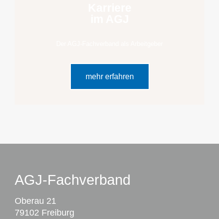
Karriere
im AGJ
Der AGJ-Fachverband als Arbeitgeber
mehr erfahren
AGJ-Fachverband
Oberau 21
79102 Freiburg